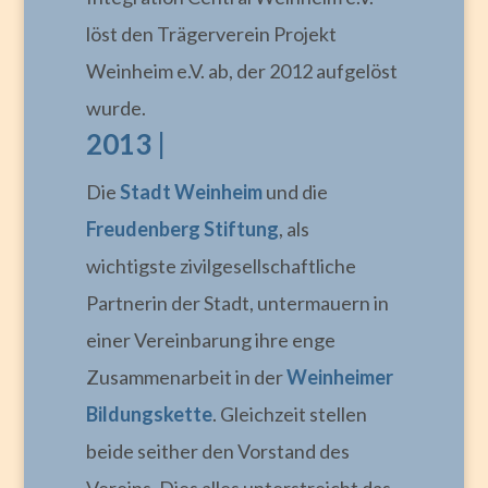
löst den Trägerverein Projekt
Weinheim e.V. ab, der 2012 aufgelöst
wurde.
2013 |
Die
Stadt Weinheim
und die
Freudenberg Stiftung
, als
wichtigste zivilgesellschaftliche
Partnerin der Stadt, untermauern in
einer Vereinbarung ihre enge
Zusammenarbeit in der
Weinheimer
Bildungskette
. Gleichzeit stellen
beide seither den Vorstand des
Vereins. Dies alles unterstreicht das