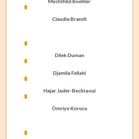
Mechthild Boehler
Claudia Brandt
Dilek Duman
Djamila Fellahi
Hajar Jader-Bechtaoui
Ömriye Korucu