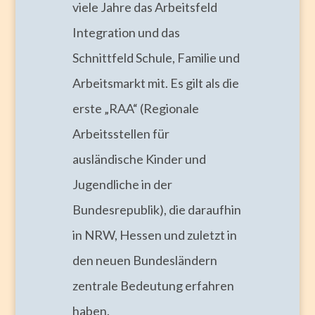
viele Jahre das Arbeitsfeld
Integration und das
Schnittfeld Schule, Familie und
Arbeitsmarkt mit. Es gilt als die
erste „RAA“ (Regionale
Arbeitsstellen für
ausländische Kinder und
Jugendliche in der
Bundesrepublik), die daraufhin
in NRW, Hessen und zuletzt in
den neuen Bundesländern
zentrale Bedeutung erfahren
haben.