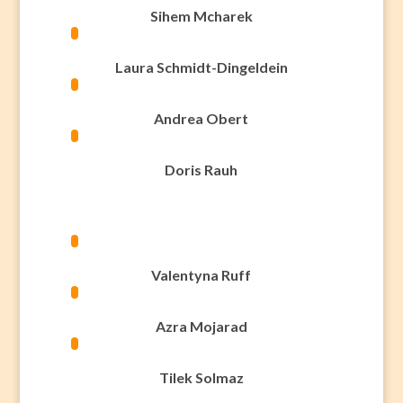
Sihem Mcharek
Laura Schmidt-Dingeldein
Andrea Obert
Doris Rauh
Valentyna Ruff
Azra Mojarad
Tilek Solmaz