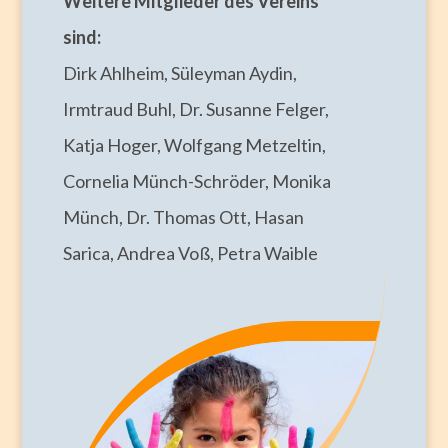
Weitere Mitglieder des Vereins
sind:
Dirk Ahlheim, Süleyman Aydin,
Irmtraud Buhl, Dr. Susanne Felger,
Katja Hoger, Wolfgang Metzeltin,
Cornelia Münch-Schröder, Monika
Münch, Dr. Thomas Ott, Hasan
Sarica, Andrea Voß, Petra Waible