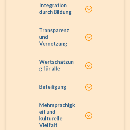
Integration
durch Bildung
Transparenz
und
Vernetzung
Wertschätzun
g für alle
Beteiligung
Mehrsprachigk
eit und
kulturelle
Vielfalt