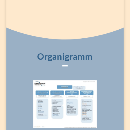
Organigramm