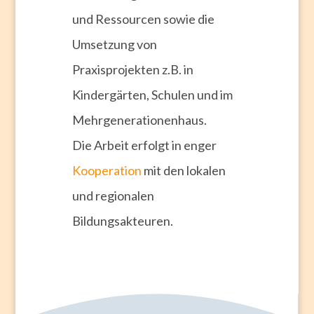
und Ressourcen sowie die
Umsetzung von
Praxisprojekten z.B. in
Kindergärten, Schulen und im
Mehrgenerationenhaus.
Die Arbeit erfolgt in enger
Kooperation
mit den lokalen
und regionalen
Bildungsakteuren.