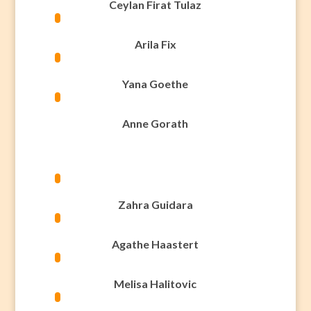
Ceylan Firat Tulaz
Arila Fix
Yana Goethe
Anne Gorath
Zahra Guidara
Agathe Haastert
Melisa Halitovic