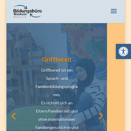
Open 
Griffbereit
Griffbereit ist ein
Sprach- und
Familienbildungsprogra
mm.
Es richtet sich an
Eltern/Familien mit und
ohne internationaler
Familiengeschichte und