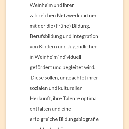
Weinheim und ihrer
zahlreichen Netzwerkpartner,
mit der die (Frühe) Bildung,
Berufsbildung und Integration
von Kindern und Jugendlichen
in Weinheim individuell
gefördert und begleitet wird.
Diese sollen, ungeachtet ihrer
sozialen und kulturellen
Herkunft, ihre Talente optimal
entfalten und eine
erfolgreiche Bildungsbiografie