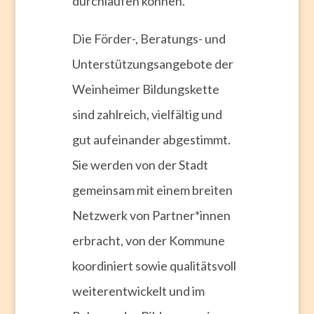
durchlaufen können.
Die Förder-, Beratungs- und
Unterstützungsangebote der
Weinheimer Bildungskette
sind zahlreich, vielfältig und
gut aufeinander abgestimmt.
Sie werden von der Stadt
gemeinsam mit einem breiten
Netzwerk von Partner*innen
erbracht, von der Kommune
koordiniert sowie qualitätsvoll
weiterentwickelt und im