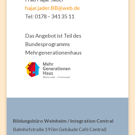
hajar.jader.BB@web.de
Tel: 0178 – 341 35 11
Das Angebot ist Teil des
Bundesprogramms
Mehrgenerationenhaus
Bildungsbüro Weinheim / Integration Central
Bahnhofstraße 19 (im Gebäude Café Central)