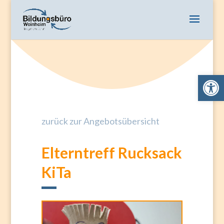
Open 
zurück zur Angebotsübersicht
Elterntreff Rucksack
KiTa