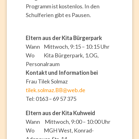
Programm ist kostenlos. In den
Schulferien gibt es Pausen.
Eltern aus der Kita Bürgerpark
Wann Mittwoch, 9:15 – 10:15 Uhr
Wo Kita Bürgerpark, 1.OG,
Personalraum
Kontakt und Information bei
Frau Tilek Solmaz
tilek.solmaz.BB@web.de
Tel: 0163 – 69 57 375
Eltern aus der Kita Kuhweid
Wann Mittwoch, 9:00 – 10:00 Uhr
Wo MGH West, Konrad-
Adenauer-Str. 14