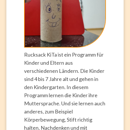
Rucksack KiTa ist ein Programm für
Kinder und Eltern aus
verschiedenen Ländern. Die Kinder
sind 4 bis 7 Jahre alt und gehen in
den Kindergarten. In diesem
Programm lernen die Kinder ihre
Muttersprache. Und sie lernen auch
anderes, zum Beispiel
Körperbewegung, Stift richtig
halten, Nachdenken und mit