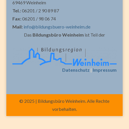
69469 Weinheim
Tel.:
06201 / 2 90 89 87
Fax:
06201 / 98 06 74
Mail:
info@bildungsbuero-weinheim.de
Das
Bildungsbüro Weinheim
ist Teil der
Datenschutz
|
Impressum
© 2025 | Bildungsbüro Weinheim. Alle Rechte
vorbehalten.