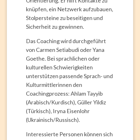
Orientierung. Er hilft Kontakte zu
knüpfen, ein Netzwerk aufzubauen,
Stolpersteine zu beseitigen und
Sicherheit zu gewinnen.
Das Coaching wird durchgeführt
von Carmen Setiabudi oder Yana
Goethe. Bei sprachlichen oder
kulturellen Schwierigkeiten
unterstützen passende Sprach- und
Kulturmittlerinnen den
Coachingprozess: Ahlam Tayyib
(Arabisch/Kurdisch), Güller Yildiz
(Türkisch), Iryna Eisenlohr
(Ukrainisch/Russisch).
Interessierte Personen können sich